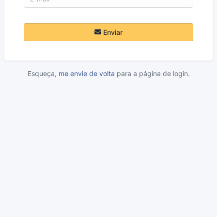
Enviar
Esqueça,
me envie de volta
para a página de login.