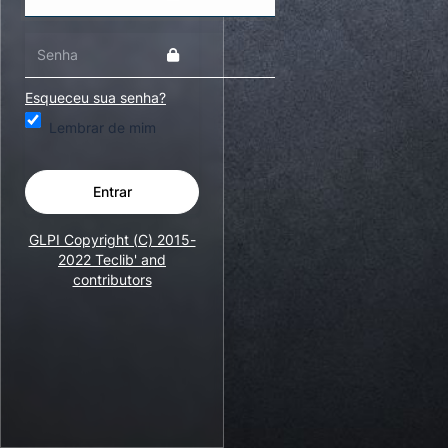
Esqueceu sua senha?
Lembrar de mim
Entrar
GLPI Copyright (C) 2015-
2022 Teclib' and
contributors