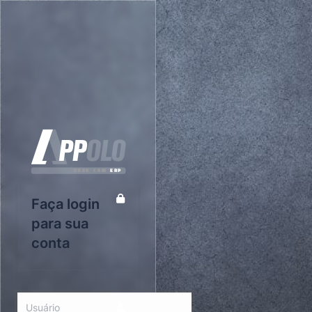
Faça login
para sua
conta